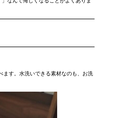
！」なんて悔しくなることがよくありま
べます。水洗いできる素材なのも、お洗