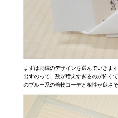
まずは刺繍のデザインを選んでいきます
出すのって、数が増えすぎるのが怖く
のブルー系の着物コーデと相性が良さ