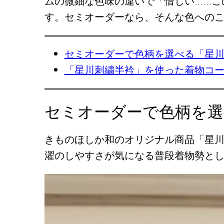
ムの微細な色味の違いで「惜しい……こ
す。セミオーダーなら、そんな色への
セミオーダーで色柄を選べる「星
「星川刺繍半衿」を使った着物コ
セミオーダーで色柄を選
きものほしか和のオリジナル商品「星
濯のしやすさが気になる普段着物勢と