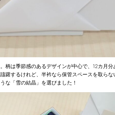
。柄は季節感のあるデザインが中心で、12カ月分
て躊躇するけれど、半衿なら保管スペースを取らな
そうな「雪の結晶」を選びました！