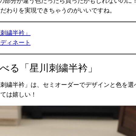
の部分が違う色だったら買ったかもしれないのに
こだわりを実現できちゃうのがいいですね。
川刺繍半衿」
ーディネート
べる「星川刺繍半衿」
川刺繍半衿」は、セミオーダーでデザインと色を選
しては嬉しい！