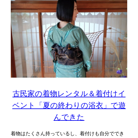
古民家の着物レンタル＆着付けイ
ベント「夏の終わりの浴衣」で遊
んできた
着物はたくさん持っているし、着付けも自分ででき