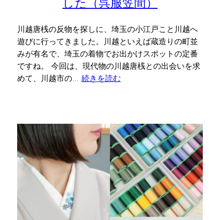
した（呉服笠間）
川越唐桟の反物を探しに、埼玉の小江戸こと川越へ
遊びに行ってきました。川越といえば蔵造りの町並
みが有名で、埼玉の着物でお出かけスポットの定番
ですね。 今回は、現代物の川越唐桟との出会いを求
めて、川越市の…
続きを読む