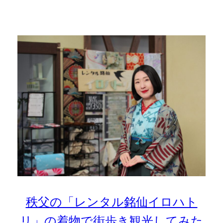
秩父の「レンタル銘仙イロハト
リ」の着物で街歩き観光してみた