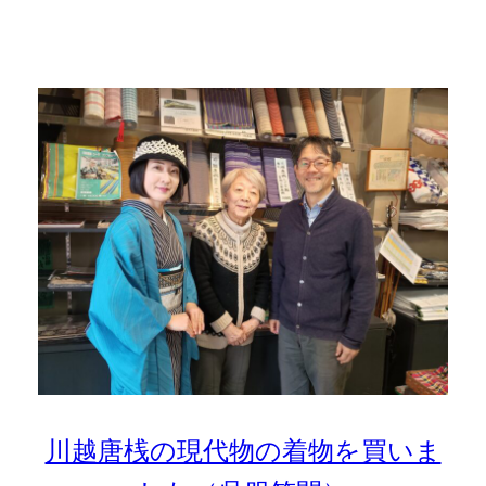
川越唐桟の現代物の着物を買いま