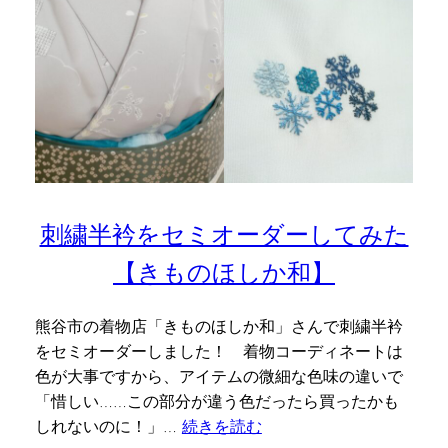
刺繍半衿をセミオーダーしてみた
【きものほしか和】
熊谷市の着物店「きものほしか和」さんで刺繍半衿
をセミオーダーしました！ 着物コーディネートは
色が大事ですから、アイテムの微細な色味の違いで
「惜しい……この部分が違う色だったら買ったかも
しれないのに！」…
続きを読む