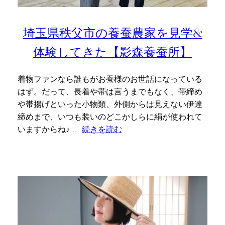
埼玉県秩父市の養蚕農家を見学&
体験してきた【影森養蚕所】
着物ファンなら誰もがお蚕様のお世話になっている
はず。だって、長着や帯は言うまでもなく、帯締め
や帯揚げといった小物類、外側からは見えない伊達
締めまで、いつも装いのどこかしらに絹が使われて
いますからね♪ …
続きを読む