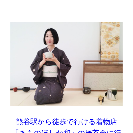
熊谷駅から徒歩で行ける着物店
「きものほしか和」の無茶会に行