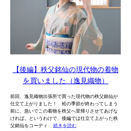
【後編】秩父銘仙の現代物の着物
を買いました（逸見織物）
前回、逸見織物出張所で買った現代物の秩父銘仙が
仕立て上がりました！ 袷の季節が終わってしまう
前に、急いでこの着物を秩父へ里帰りさせてあげな
ければ。というわけで、後編では仕立て上がった秩
父銘仙をコーディ…
続きを読む