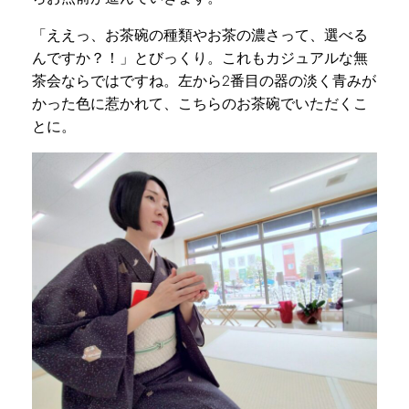
「ええっ、お茶碗の種類やお茶の濃さって、選べる
んですか？！」とびっくり。これもカジュアルな無
茶会ならではですね。左から2番目の器の淡く青みが
かった色に惹かれて、こちらのお茶碗でいただくこ
とに。