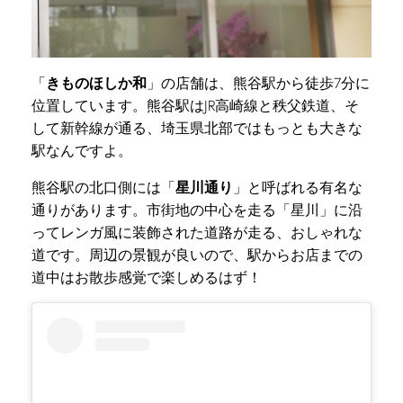
「
きものほしか和
」の店舗は、熊谷駅から徒歩7分に
位置しています。熊谷駅はJR高崎線と秩父鉄道、そ
して新幹線が通る、埼玉県北部ではもっとも大きな
駅なんですよ。
熊谷駅の北口側には「
星川通り
」と呼ばれる有名な
通りがあります。市街地の中心を走る「星川」に沿
ってレンガ風に装飾された道路が走る、おしゃれな
道です。周辺の景観が良いので、駅からお店までの
道中はお散歩感覚で楽しめるはず！