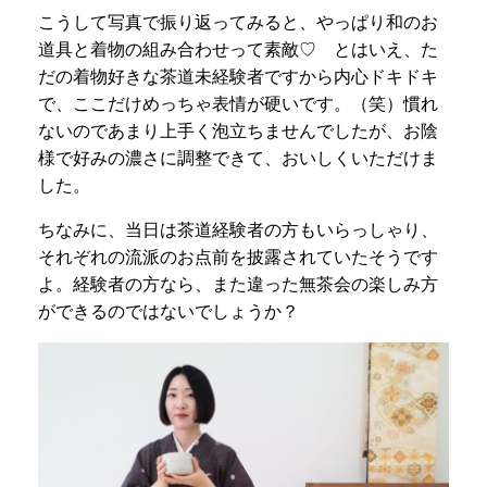
こうして写真で振り返ってみると、やっぱり和のお
道具と着物の組み合わせって素敵♡ とはいえ、た
だの着物好きな茶道未経験者ですから内心ドキドキ
で、ここだけめっちゃ表情が硬いです。（笑）慣れ
ないのであまり上手く泡立ちませんでしたが、お陰
様で好みの濃さに調整できて、おいしくいただけま
した。
ちなみに、当日は茶道経験者の方もいらっしゃり、
それぞれの流派のお点前を披露されていたそうです
よ。経験者の方なら、また違った無茶会の楽しみ方
ができるのではないでしょうか？