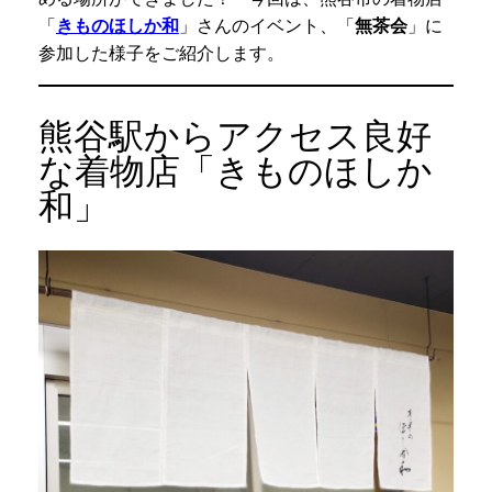
「
きものほしか和
」さんのイベント、「
無茶会
」に
参加した様子をご紹介します。
熊谷駅からアクセス良好
な着物店「きものほしか
和」