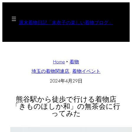
週末着物日記「未衣子の楽しい着物ブログ」
Home
‣
着物
埼玉の着物関連店
, 
着物イベント
2024年4月29日
熊谷駅から徒歩で行ける着物店
「きものほしか和」の無茶会に行
ってみた