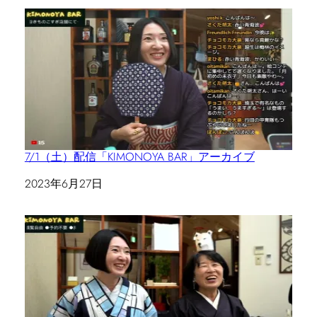
7/1（土）配信「KIMONOYA BAR」アーカイブ
日付
2023年6月27日