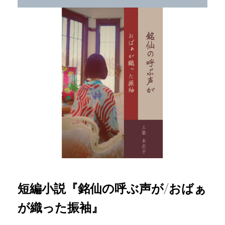
短編小説『銘仙の呼ぶ声が/おばぁ
が織った振袖』