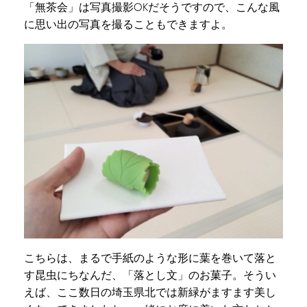
「無茶会」は写真撮影OKだそうですので、こんな風
に思い出の写真を撮ることもできますよ。
こちらは、まるで手紙のような形に葉を巻いて落と
す昆虫にちなんだ、「落とし文」のお菓子。そうい
えば、ここ数日の埼玉県北では新緑がますます美し