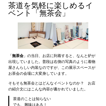
茶道を気軽に楽しめるイ
ベント「無茶会」
「
無茶会
」の当日、お店に到着すると、なんと炉が
出現していました。普段は右側の写真のように着物
屋さんらしい内装なのですが、この展示スペースが
お茶会の会場に大変身しています。
そもそも無茶会とはどんなイベントなのか？ お店
の紹介文にはこんな内容が書かれていました。
茶道のことは知らない
でも、興味はある！