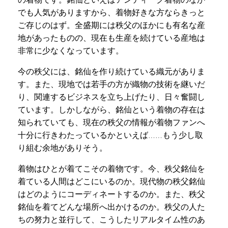
でも人気がありますから、着物好きな方ならきっと
ご存じのはず。全盛期には秩父のほかにも有名な産
地があったものの、現在も生産を続けている産地は
非常に少なくなっています。
今の秩父には、銘仙を作り続けている織元がありま
す。また、現地では若手の方が織物の技術を継いだ
り、関連するビジネスを立ち上げたり、日々奮闘し
ています。しかしながら、銘仙という着物の存在は
知られていても、現在の秩父の情報が着物ファンへ
十分に行きわたっているかといえば……もう少し取
り組む余地がありそう。
着物はひとが着てこその着物です。今、秩父銘仙を
着ている人間はどこにいるのか。現代物の秩父銘仙
はどのようにコーディネートするのか。また、秩父
銘仙を着てどんな場所へ出かけるのか。秩父の人た
ちの努力と並行して、こうしたリアルタイム性のあ