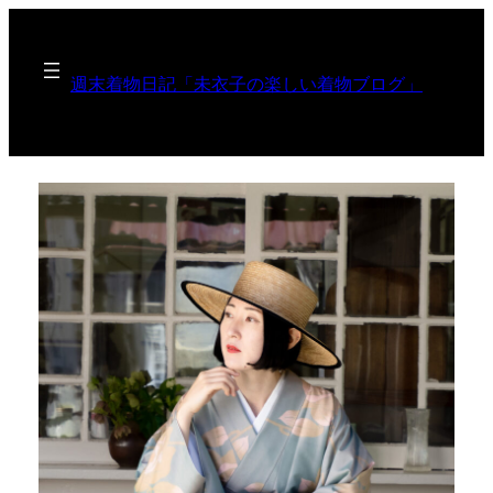
週末着物日記「未衣子の楽しい着物ブログ」