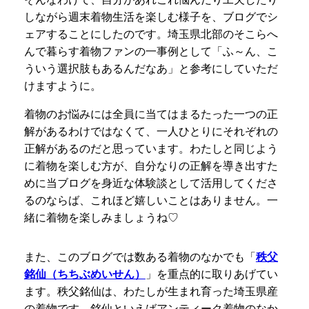
しながら週末着物生活を楽しむ様子を、ブログでシ
ェアすることにしたのです。埼玉県北部のそこらへ
んで暮らす着物ファンの一事例として「ふ～ん、こ
ういう選択肢もあるんだなあ」と参考にしていただ
けますように。
着物のお悩みには全員に当てはまるたった一つの正
解があるわけではなくて、一人ひとりにそれぞれの
正解があるのだと思っています。わたしと同じよう
に着物を楽しむ方が、自分なりの正解を導き出すた
めに当ブログを身近な体験談として活用してくださ
るのならば、これほど嬉しいことはありません。一
緒に着物を楽しみましょうね♡
また、このブログでは数ある着物のなかでも「
秩父
銘仙（ちちぶめいせん）
」を重点的に取りあげてい
ます。秩父銘仙は、わたしが生まれ育った埼玉県産
の着物です。銘仙といえばアンティーク着物のなか