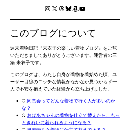
Instagram
X
Threads
Bluesky
Amazon
YouTube
このブログについて
週末着物日記『未衣子の楽しい着物ブログ』をご覧
いただきましてありがとうございます。運営者の三
築 未衣子です。
このブログは、わたし自身が着物を着始めた頃、ユ
ーザー目線のニッチな情報がなかなか見つからず一
人で不安を抱えていた経験から立ち上げました。
Q.
同窓会ってどんな着物で行く人が多いのか
な？
Q.
おばあちゃんの着物を仕立て替えたら、もっ
ときれいに着られるようになる？
Q.
男着物を女着物に仕立て替えできる？