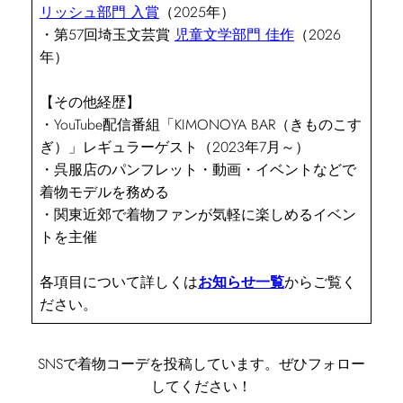
リッシュ部門 入賞
（2025年）
・第57回埼玉文芸賞
児童文学部門 佳作
（2026
年）
【その他経歴】
・YouTube配信番組「KIMONOYA BAR（きものこす
ぎ）」レギュラーゲスト（2023年7月～）
・呉服店のパンフレット・動画・イベントなどで
着物モデルを務める
・関東近郊で着物ファンが気軽に楽しめるイベン
トを主催
各項目について詳しくは
お知らせ一覧
からご覧く
ださい。
SNSで着物コーデを投稿しています。ぜひフォロー
してください！