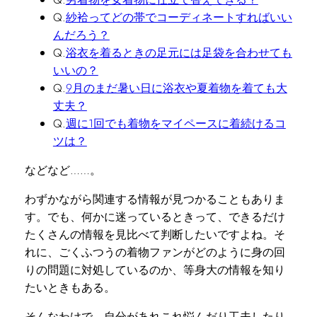
Q.
紗袷ってどの帯でコーディネートすればいい
んだろう？
Q.
浴衣を着るときの足元には足袋を合わせても
いいの？
Q.
9月のまだ暑い日に浴衣や夏着物を着ても大
丈夫？
Q.
週に1回でも着物をマイペースに着続けるコ
ツは？
などなど……。
わずかながら関連する情報が見つかることもありま
す。でも、何かに迷っているときって、できるだけ
たくさんの情報を見比べて判断したいですよね。そ
れに、ごくふつうの着物ファンがどのように身の回
りの問題に対処しているのか、等身大の情報を知り
たいときもある。
そんなわけで、自分があれこれ悩んだり工夫したり