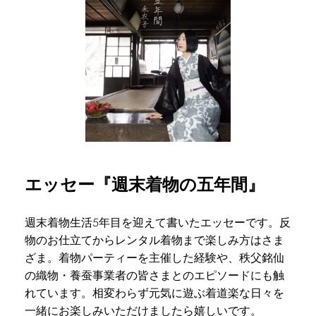
エッセー『週末着物の五年間』
週末着物生活5年目を迎えて書いたエッセーです。反
物のお仕立てからレンタル着物まで楽しみ方はさま
ざま。着物パーティーを主催した経験や、秩父銘仙
の織物・養蚕事業者の皆さまとのエピソードにも触
れています。相変わらず元気に遊ぶ着道楽な日々を
一緒にお楽しみいただけましたら嬉しいです。