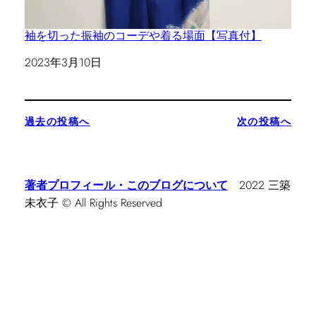
袖を切った振袖のコーデや着る場面【写真付】
日付
2023年3月10日
過去の投稿へ
次の投稿へ
著者プロフィール・このブログについて
2022 三築
未衣子 © All Rights Reserved