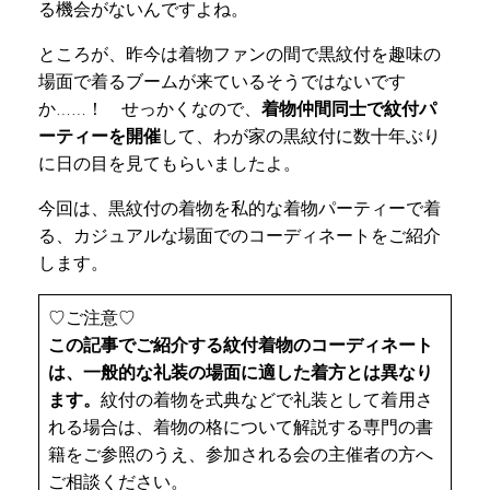
る機会がないんですよね。
ところが、昨今は着物ファンの間で黒紋付を趣味の
場面で着るブームが来ているそうではないです
か……！ せっかくなので、
着物仲間同士で紋付パ
ーティーを開催
して、わが家の黒紋付に数十年ぶり
に日の目を見てもらいましたよ。
今回は、黒紋付の着物を私的な着物パーティーで着
る、カジュアルな場面でのコーディネートをご紹介
します。
♡ご注意♡
この記事でご紹介する紋付着物のコーディネート
は、一般的な礼装の場面に適した着方とは異なり
ます。
紋付の着物を式典などで礼装として着用さ
れる場合は、着物の格について解説する専門の書
籍をご参照のうえ、参加される会の主催者の方へ
ご相談ください。