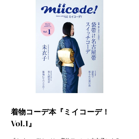
着物コーデ本『ミイコーデ！
Vol.1』