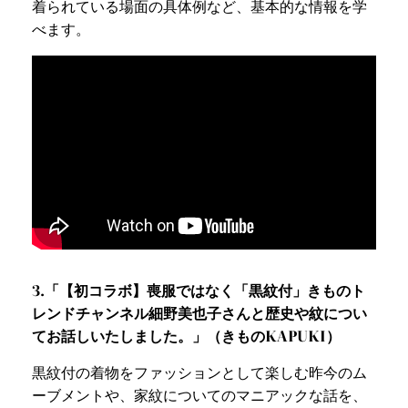
着られている場面の具体例など、基本的な情報を学
べます。
3.「【初コラボ】喪服ではなく「黒紋付」きものト
レンドチャンネル細野美也子さんと歴史や紋につい
てお話しいたしました。」（きものKAPUKI）
黒紋付の着物をファッションとして楽しむ昨今のム
ーブメントや、家紋についてのマニアックな話を、