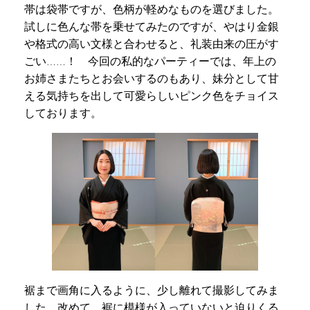
帯は袋帯ですが、色柄が軽めなものを選びました。
試しに色んな帯を乗せてみたのですが、やはり金銀
や格式の高い文様と合わせると、礼装由来の圧がす
ごい……！ 今回の私的なパーティーでは、年上の
お姉さまたちとお会いするのもあり、妹分として甘
える気持ちを出して可愛らしいピンク色をチョイス
しております。
裾まで画角に入るように、少し離れて撮影してみま
した。改めて、裾に模様が入っていないと迫りくる