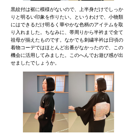
黒紋付は裾に模様がないので、上半身だけでしっか
りと明るい印象を作りたい。というわけで、小物類
にはできるだけ明るく華やかな色柄のアイテムを取
り入れました。ちなみに、帯周りから半衿まで全て
祖母が揃えたものです。なかでも刺繍半衿は日頃の
着物コーデではほとんど出番がなかったので、この
機会に活用してみました。このへんでお遊び感が出
せましたでしょうか。