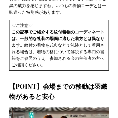
黒の威力を感じますね。いつもの着物コーデとは一
味違った特別感があります。
♡ご注意♡
この記事でご紹介する紋付着物のコーディネート
は、一般的な礼装の場面に適した着方とは異なり
ます。
紋付の着物を式典などで礼装として着用さ
れる場合は、着物の格について解説する専門の書
籍をご参照のうえ、参加される会の主催者の方へ
ご相談ください。
【POINT】会場までの移動は羽織
物があると安心