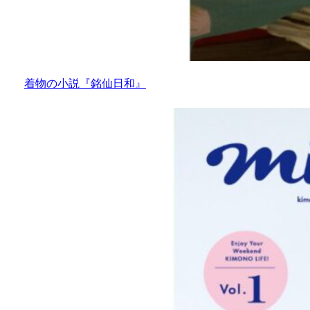
着物の小説『銘仙日和』