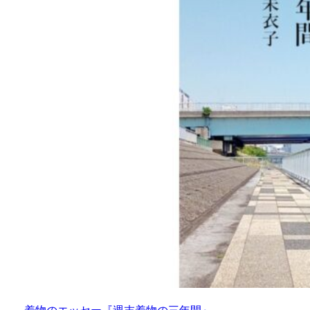
着物のエッセー『週末着物の三年間』