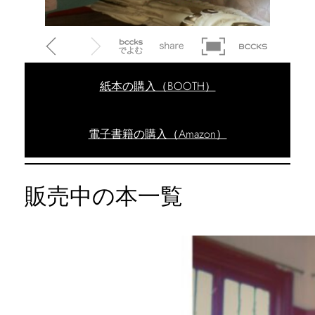
紙本の購入（BOOTH）
電子書籍の購入（Amazon）
販売中の本一覧