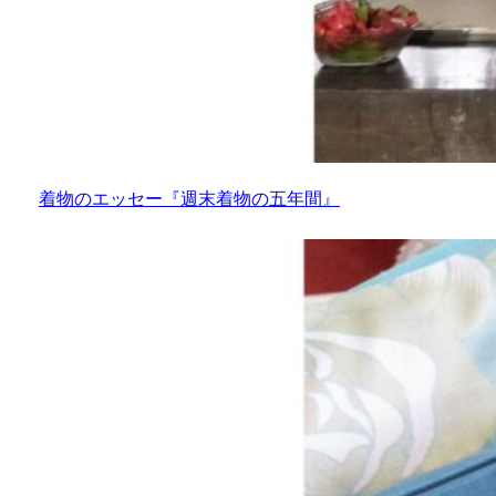
着物のエッセー『週末着物の五年間』