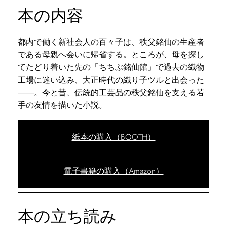
本の内容
都内で働く新社会人の百々子は、秩父銘仙の生産者
である母親へ会いに帰省する。ところが、母を探し
てたどり着いた先の「ちちぶ銘仙館」で過去の織物
工場に迷い込み、大正時代の織り子ツルと出会った
――。今と昔、伝統的工芸品の秩父銘仙を支える若
手の友情を描いた小説。
紙本の購入（BOOTH）
電子書籍の購入（Amazon）
本の立ち読み