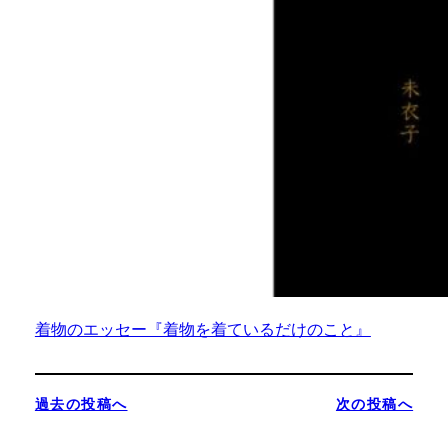
着物のエッセー『着物を着ているだけのこと』
過去の投稿へ
次の投稿へ