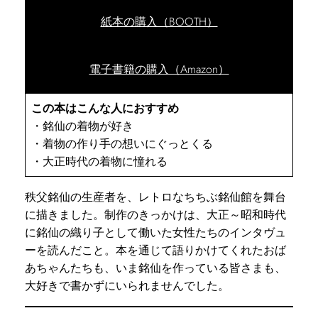
紙本の購入（BOOTH）
電子書籍の購入（Amazon）
この本はこんな人におすすめ
・銘仙の着物が好き
・着物の作り手の想いにぐっとくる
・大正時代の着物に憧れる
秩父銘仙の生産者を、レトロなちちぶ銘仙館を舞台
に描きました。制作のきっかけは、大正～昭和時代
に銘仙の織り子として働いた女性たちのインタヴュ
ーを読んだこと。本を通じて語りかけてくれたおば
あちゃんたちも、いま銘仙を作っている皆さまも、
大好きで書かずにいられませんでした。