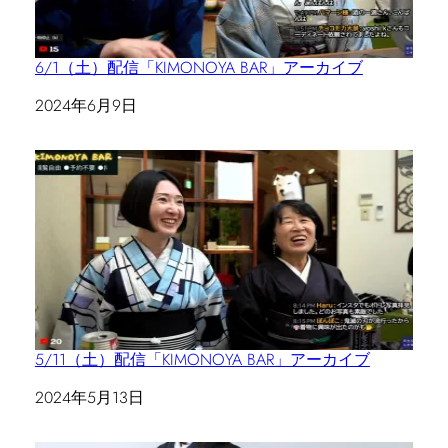
6/1（土）配信「KIMONOYA BAR」アーカイブ
日付
2024年6月9日
5/11（土）配信「KIMONOYA BAR」アーカイブ
日付
2024年5月13日