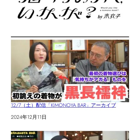
12/7（土）配信「KIMONOYA BAR」アーカイブ
日付
2024年12月11日