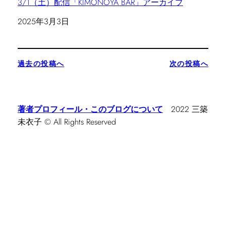
3/1（土）配信「KIMONOYA BAR」アーカイブ
日付
2025年3月3日
過去の投稿へ
次の投稿へ
著者プロフィール・このブログについて
2022 三築
未衣子 © All Rights Reserved