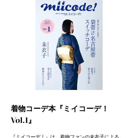
着物コーデ本『ミイコーデ！
Vol.1』
『ミイコーデ！』は、着物ファンの未衣子による、