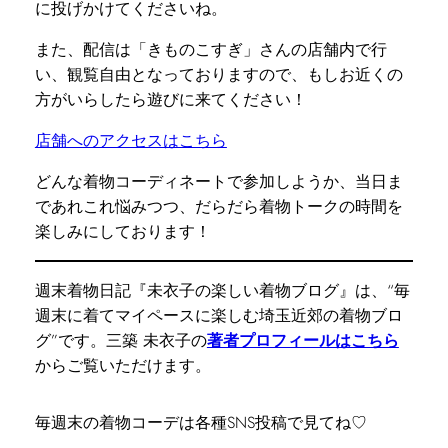
に投げかけてくださいね。
また、配信は「きものこすぎ」さんの店舗内で行
い、観覧自由となっておりますので、もしお近くの
方がいらしたら遊びに来てください！
店舗へのアクセスはこちら
どんな着物コーディネートで参加しようか、当日ま
であれこれ悩みつつ、だらだら着物トークの時間を
楽しみにしております！
週末着物日記『未衣子の楽しい着物ブログ』は、“毎
週末に着てマイペースに楽しむ埼玉近郊の着物ブロ
グ”です。三築 未衣子の
著者プロフィールはこちら
からご覧いただけます。
毎週末の着物コーデは各種SNS投稿で見てね♡