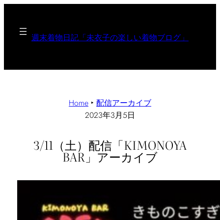
週末着物日記「未衣子の楽しい着物ブログ」
Home
‣
配信アーカイブ
2023年3月5日
3/11（土）配信「KIMONOYA
BAR」アーカイブ