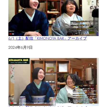
6/1（土）配信「KIMONOYA BAR」アーカイブ
日付
2024年6月9日