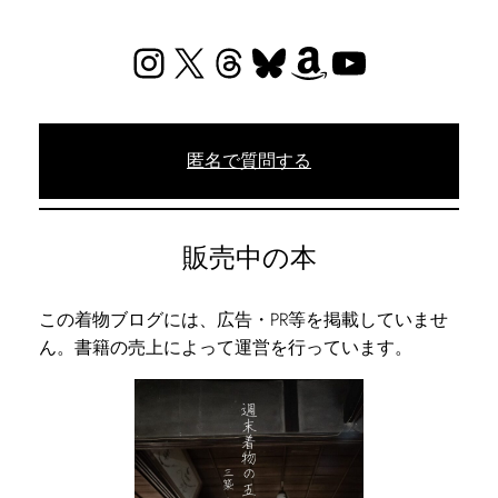
Instagram
X
Threads
Bluesky
Amazon
YouTube
匿名で質問する
販売中の本
この着物ブログには、広告・PR等を掲載していませ
ん。書籍の売上によって運営を行っています。