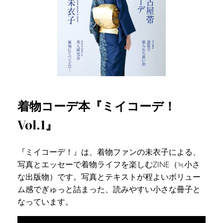
着物コーデ本『ミイコーデ！
Vol.1』
『ミイコーデ！』は、着物ファンの未衣子による、
写真とエッセーで着物ライフを楽しむZINE（≒小さ
な出版物）です。写真とテキストが程よいボリュー
ム感でぎゅっと詰まった、読みやすい小さな冊子と
なっています。