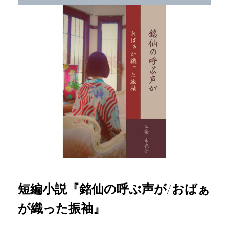
短編小説『銘仙の呼ぶ声が/おばぁ
が織った振袖』