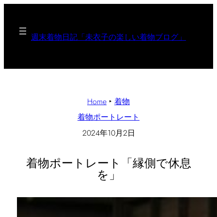
週末着物日記「未衣子の楽しい着物ブログ」
Home
‣
着物
着物ポートレート
2024年10月2日
着物ポートレート「縁側で休息
を」