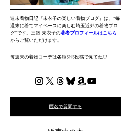
週末着物日記『未衣子の楽しい着物ブログ』は、“毎
週末に着てマイペースに楽しむ埼玉近郊の着物ブロ
グ”です。三築 未衣子の
著者プロフィールはこちら
からご覧いただけます。
毎週末の着物コーデは各種SNS投稿で見てね♡
Instagram
X
Threads
Bluesky
Amazon
YouTube
匿名で質問する