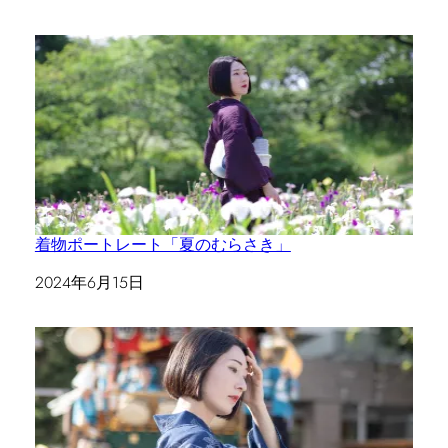
着物ポートレート「夏のむらさき」
日付
2024年6月15日