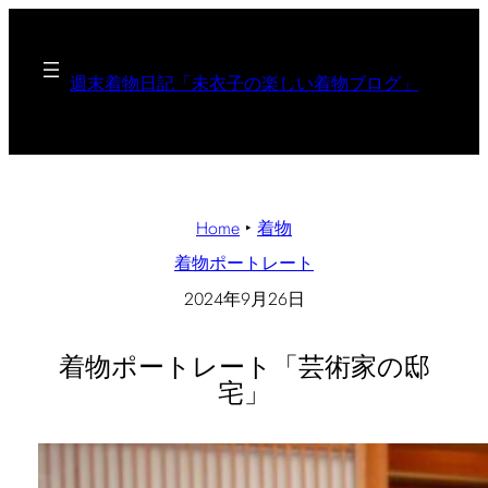
週末着物日記「未衣子の楽しい着物ブログ」
Home
‣
着物
着物ポートレート
2024年9月26日
着物ポートレート「芸術家の邸
宅」