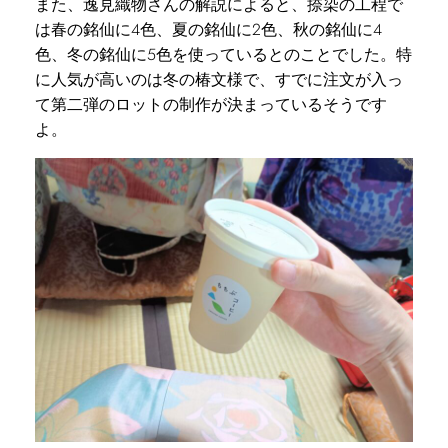
また、逸見織物さんの解説によると、捺染の工程で
は春の銘仙に4色、夏の銘仙に2色、秋の銘仙に4
色、冬の銘仙に5色を使っているとのことでした。特
に人気が高いのは冬の椿文様で、すでに注文が入っ
て第二弾のロットの制作が決まっているそうです
よ。