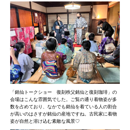
「銘仙トークショー 復刻秩父銘仙と復刻珈琲」の
会場はこんな雰囲気でした。ご覧の通り着物姿が多
数を占めており、なかでも銘仙を着ている人の割合
が高いのはさすが銘仙の産地ですね。古民家に着物
姿が自然と溶け込む素敵な風景♡