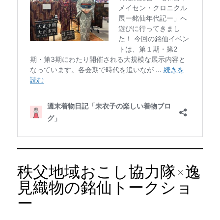
秩父地域おこし協力隊×逸
見織物の銘仙トークショ
ー