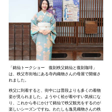
「銘仙トークショー 復刻秩父銘仙と復刻珈琲」
は、秩父市街地にある寺内織物さんの母屋で開催さ
れました。
秩父に到着すると、街中には普段よりも多くの着物
姿が見られました。ようやく袷が着やすい気候にな
り、これから冬にかけて銘仙で秩父観光をするのが
楽しいシーズンですね。わたしも逸見織物さんの秩