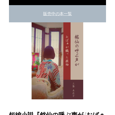
販売中の本一覧
短編小説『銘仙の呼ぶ声が/おばぁ