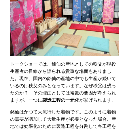
トークショーでは、銘仙の産地としての秩父が現役
生産者の目線から語られる貴重な場面もありまし
た。現在、国内の銘仙の産地の中でも生産が続いて
いるのは秩父のみとなっています。なぜ秩父は残っ
たのか？ その理由としては複数の要因が考えられ
ますが、一つに
製造工程の一元化
が挙げられます。
銘仙はかつて大流行した着物です。このように着物
の需要が増加して大量生産が必要となった場合、産
地では効率化のために製造工程を分割して各工程を