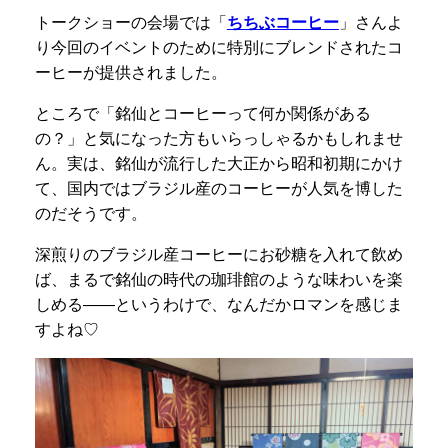
トークショーの会場では「
ちちぶコーヒー
」さんよ
り今回のイベントのために特別にブレンドされたコ
ーヒーが提供されました。
ところで「銘仙とコーヒーって何か関係がある
の？」と気になった方もいらっしゃるかもしれませ
ん。実は、銘仙が流行した大正から昭和初期にかけ
て、国内ではブラジル産のコーヒーが人気を博した
のだそうです。
深煎りのブラジル産コーヒーにお砂糖を入れて飲め
ば、まるで銘仙の時代の珈琲館のような味わいを楽
しめる――というわけで、なんだかロマンを感じま
すよね♡