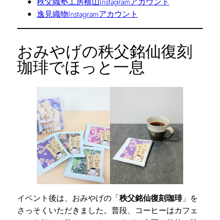
秩父織塾工房横山Instagramアカウント
逸見織物Instagramアカウント
おみやげの秩父銘仙復刻
珈琲でほっと一息
イベント後は、おみやげの「
秩父銘仙復刻珈琲
」を
さっそくいただきました。普段、コーヒーはカフェ