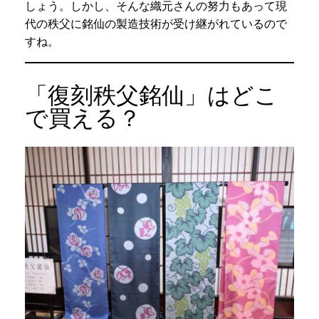
しょう。しかし、そんな織元さんの努力もあって現
代の秩父に銘仙の製造技術が受け継がれているので
すね。
「復刻秩父銘仙」はどこ
で買える？