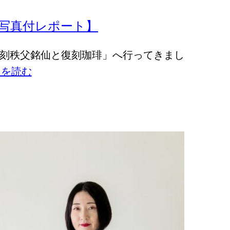
写真付レポート】
 復刻秩父銘仙と復刻珈琲」へ行ってきまし
きを読む