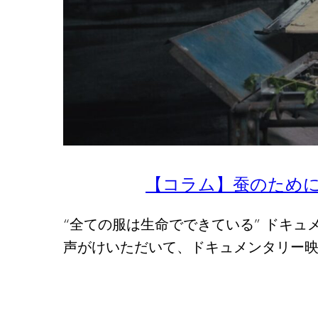
【コラム】蚕のため
“全ての服は生命でできている” ドキ
声がけいただいて、ドキュメンタリー