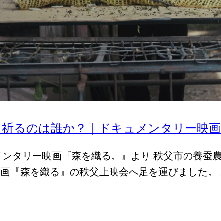
に祈るのは誰か？｜ドキュメンタリー映画
ュメンタリー映画『森を織る。』より 秩父市の養蚕
映画『森を織る』の秩父上映会へ足を運びました。