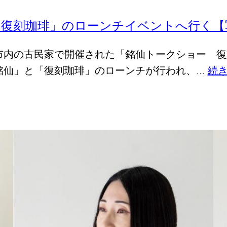
と復刻珈琲」のローンチイベントへ行く【
秩父市内の古民家で開催された「銘仙トークショー
銘仙」と「復刻珈琲」のローンチが行われ、…
続