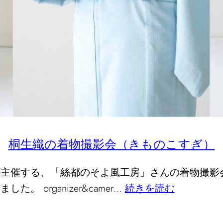
桐生織の着物撮影会（きものこすぎ）
が主催する、「絲都のそよ風工房」さんの着物撮影
 organizer&camer…
続きを読む